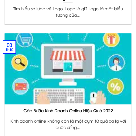
Tìm hiểu sơ lược về Logo Logo là gì? Logo là một biểu
tượng của...
03
Th10
Các Bước Kinh Doanh Online Hiệu Quả 2022
Kinh doanh online không còn là một cụm từ quá xa lạ với
cuộc sống...