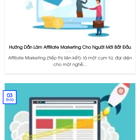
Hướng Dẫn Làm Affiliate Marketing Cho Người Mới Bắt Đầu
Affiliate Marketing (tiếp thị liên kết): là một cụm từ, đại diện
cho một nghề...
03
Th10