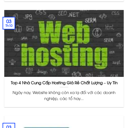
03
Th10
Top 4 Nhà Cung Cấp Hosting Giá Rẻ Chất Lượng – Uy Tín
Ngày nay, Website không còn xa lạ đối với các doanh
nghiệp, các tổ hay...
03