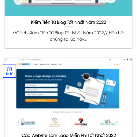
Kiếm Tiền Từ Blog Tốt Nhất Năm 2022
//Cách Kiếm Tiền Từ Blog Tốt Nhất Năm 2022// Hầu hết
chúng ta lúc này...
03
Th10
Các Website Làm Logo Miễn Phí Tốt Nhất 2022