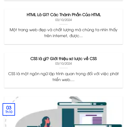
HTML Là Gì? Các Thành Phần Của HTML
03/10/2024
Một trang web đẹp và chất lượng mà chúng ta nhìn thấy
trên internet, được...
CSS là gì? Giới thiệu sơ lược về CSS
03/10/2024
CSS là một ngôn ngữ lập trình quan trọng đối với việc phát
triển web....
03
Th10