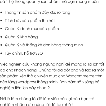
cả 1 hệ thống quản lý sản phẩm mà bạn mong muốn.
Thông tin sản phẩm đầy đủ, rõ ràng
Trình bày sản phẩm thu hút
Quản lý danh mục sản phẩm
Quản lý kho hàng
Quản lý và thống kê đơn hàng thông minh
Tùy chỉnh, hỗ trợ SEO
Việc nghiên cứu không ngừng nghỉ để mang lại lợi ích tốt
đa cho khách hàng. Chúng tôi đã đột phá và tạo ra một
sản phẩm kéo thả chuyên mục cho Woocommerce trên
nền tảng wordpress thông minh. Bạn dám sẵn sàng trải
nghiệm tiện ích này chưa ?
Nói là làm chúng tôi đã làm việc còn lại của bạn trải
nghiệm những gì chúng tôi đã tạo nhé !