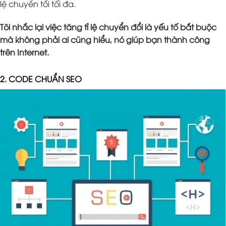
lệ chuyển tổi tối đa.
Tôi nhắc lại việc tăng tỉ lệ chuyển đổi là yếu tố bắt buộc
mà không phải ai cũng hiểu, nó giúp bạn thành công
trên Internet.
2. CODE CHUẨN SEO