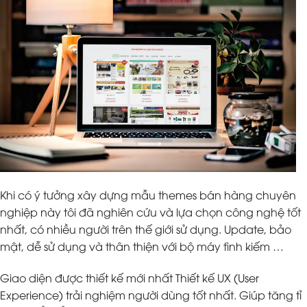
Khi có ý tưởng xây dựng mẫu themes bán hàng chuyên
nghiệp này tôi đã nghiên cứu và lựa chọn công nghệ tốt
nhất, có nhiều người trên thế giới sử dụng. Update, bảo
mật, dễ sử dụng và thân thiện với bộ máy tình kiếm …
Giao diện được thiết kế mới nhất Thiết kế UX (User
Experience) trải nghiệm người dùng tốt nhất. Giúp tăng tỉ