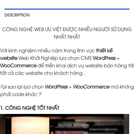
DESCRIPTION
CÔNG NGHỆ WEB ƯU VIỆT ĐƯỢC NHIỀU NGƯỜI SỬ DỤNG
NHẤT NHẤT
Với kinh nghiệm nhiều năm trong lĩnh vực
thiết kế
website
Web Khởi Nghiệp lựa chọn CMS
WordPress
+
WooCommerce
để triển khai dịch vụ website bán hàng tới
tất cả các website cho khách hàng .
Tại sao lại lựa chọn
WordPress
+
WooCommerce
mà không
phải code khác ?
1. CÔNG NGHỆ TỐT NHẤT