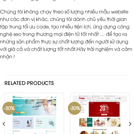
Chúng tôi không chạy theo số lượng nhiều mẫu website
như các đơn vị khác, chúng tôi dành chủ yếu thời gian
tập trung tối ưu code, tạo nhiều tiện ích, ứng dựng công
nghệ seo trong thương mại điện tử tốt nhất … để tạo ra
những sản phẩm thực sự chất lượng đến người sử dụng
với giá cả và chất lượng tốt nhất.Hãy trải nghiệm và cảm
nhận !
RELATED PRODUCTS
-30%
-30%