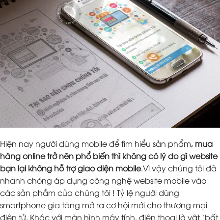
Hiện nay người dùng mobile để tìm hiểu sản phẩm
, mua
hàng online trở nên phổ biến thì không có lý do gì website
bạn lại không hỗ trợ giao diện mobile
.Vì vậy chúng tôi đã
nhanh chóng áp dụng công nghệ website mobile vào
các sản phầm của chúng tôi ! Tỷ lệ người dùng
smartphone gia tăng mở ra cơ hội mới cho thương mại
điện tử. Khác với màn hình máy tính, điện thoại là vật ‘bất