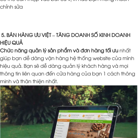
chỉnh sửa
5. BÁN HÀNG ƯU VIỆT – TĂNG DOANH SỐ KINH DOANH
HIỆU QUẢ
Chức năng quản lý sản phẩm và đơn hàng tối ưu
nhất
giúp bạn dễ dàng vận hàng hệ thống website của mình
hiệu quả. Bạn sẽ dễ dàng quản lý khách hàng và mọi
thông tin liên quan đến cửa hàng của bạn 1 cách thông
minh và thân thiện nhất.