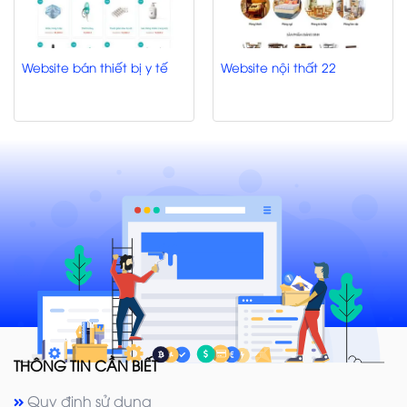
Website bán thiết bị y tế
Website nội thất 22
THÔNG TIN CẦN BIẾT
Quy định sử dụng