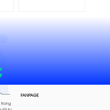
FANPAGE
 trong
 tôi tự