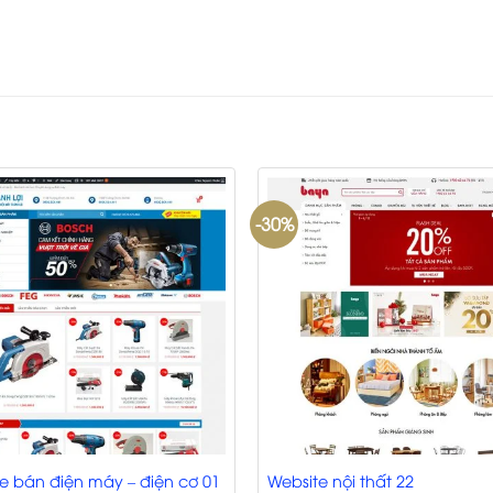
-30%
e bán điện máy – điện cơ 01
Website nội thất 22