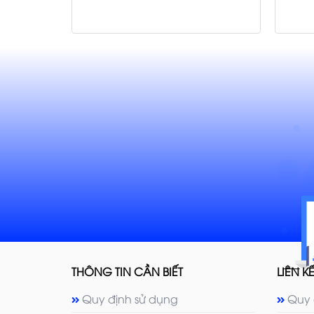
THÔNG TIN CẦN BIẾT
LIÊN KẾ
Quy định sử dụng
Quy 