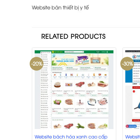
Website bán thiết bị y tế
RELATED PRODUCTS
-20%
-30%
Website bách hóa xanh cao cấp
Websit