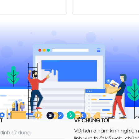
T
VỀ CHÚNG TÔI
Với hơn 5 năm kinh nghiệm
định sử dụng
lĩnh vực thiết kế web, chúng