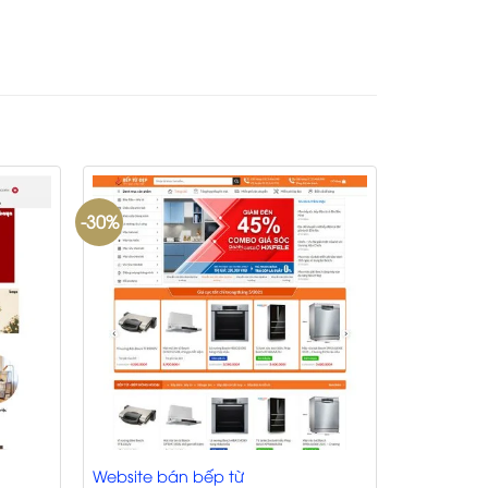
-30%
Website bán bếp từ