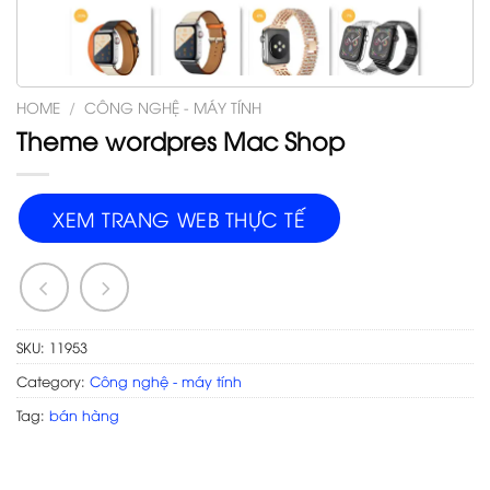
HOME
/
CÔNG NGHỆ - MÁY TÍNH
Theme wordpres Mac Shop
XEM TRANG WEB THỰC TẾ
SKU:
11953
Category:
Công nghệ - máy tính
Tag:
bán hàng