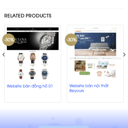
RELATED PRODUCTS
-30%
-30%
Website bán nội thất
Website bán đồng hồ 01
Beyours