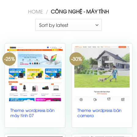
HOME
/
CÔNG NGHỆ - MÁY TÍNH
-25%
-30%
Theme wordpress bán
Theme wordpress bán
máy tính 07
camera