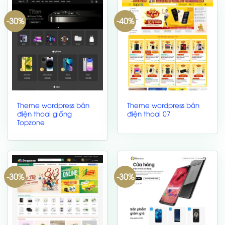
-30%
-40%
Theme wordpress bán
Theme wordpress bán
điện thoại giống
điện thoại 07
Topzone
-30%
-30%