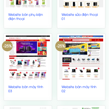
Website bán phụ kiện
Website sửa điện thoại
điện thoại
01
-25%
-25%
Website bán máy tính
Website bán máy tính
03
02