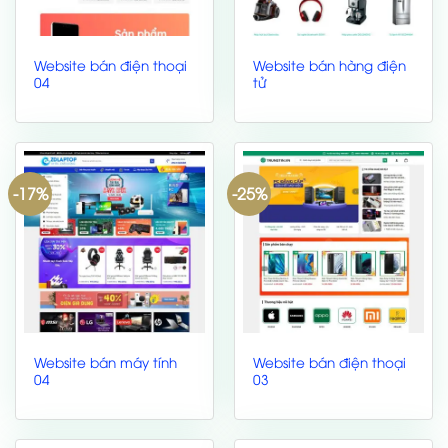
Website bán điện thoại
Website bán hàng điện
04
tử
-17%
-25%
Website bán máy tính
Website bán điện thoại
04
03