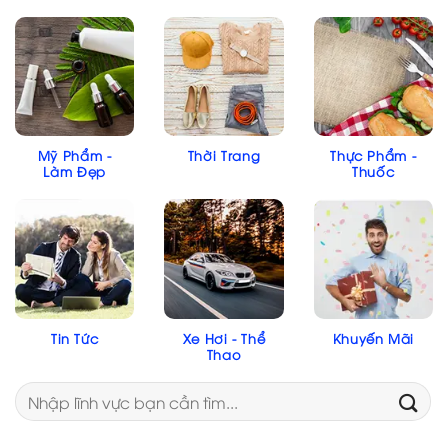
Mỹ Phẩm -
Thời Trang
Thực Phẩm -
Làm Đẹp
Thuốc
Tin Tức
Xe Hơi - Thể
Khuyến Mãi
Thao
Search
for: