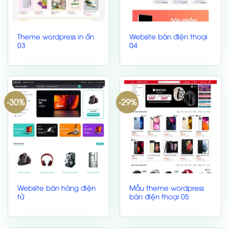
Theme wordpress in ấn
Website bán điện thoại
03
04
-30%
-29%
Website bán hàng điện
Mẫu theme wordpress
tử
bán điện thoại 05