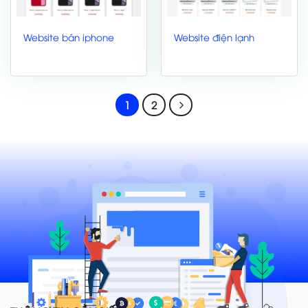
Website bán iphone
Website điện lạnh
1
2