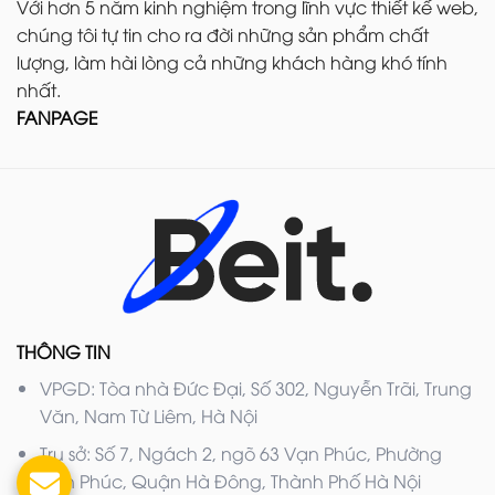
Với hơn 5 năm kinh nghiệm trong lĩnh vực thiết kế web,
chúng tôi tự tin cho ra đời những sản phẩm chất
lượng, làm hài lòng cả những khách hàng khó tính
nhất.
FANPAGE
THÔNG TIN
VPGD: Tòa nhà Đức Đại, Số 302, Nguyễn Trãi, Trung
Văn, Nam Từ Liêm, Hà Nội
Trụ sở: Số 7, Ngách 2, ngõ 63 Vạn Phúc, Phường
Vạn Phúc, Quận Hà Đông, Thành Phố Hà Nội