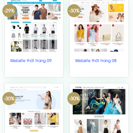
-29%
-30%
Website thời trang 09
Website thời trang 08
-30%
-30%