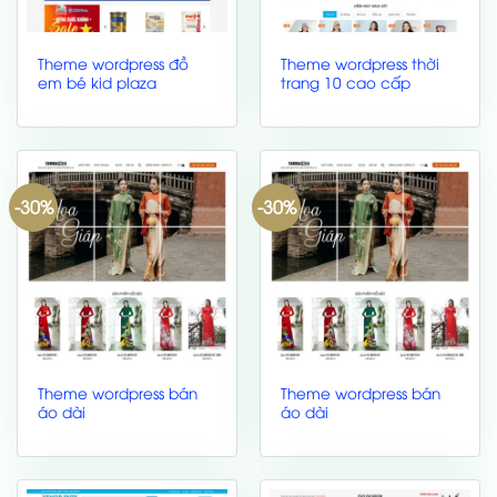
Theme wordpress đồ
Theme wordpress thời
em bé kid plaza
trang 10 cao cấp
-30%
-30%
Theme wordpress bán
Theme wordpress bán
áo dài
áo dài