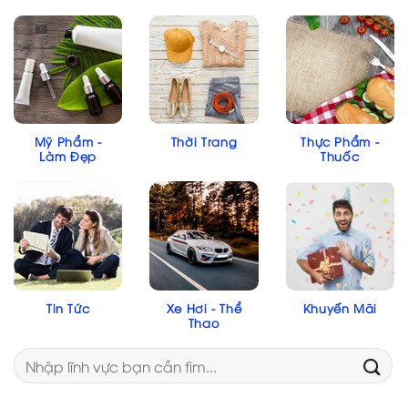
Mỹ Phẩm -
Thời Trang
Thực Phẩm -
Làm Đẹp
Thuốc
Tin Tức
Xe Hơi - Thể
Khuyến Mãi
Thao
Search
for: