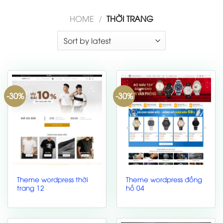
HOME
/
THỜI TRANG
-30%
-30%
Theme wordpress thời
Theme wordpress đồng
trang 12
hồ 04