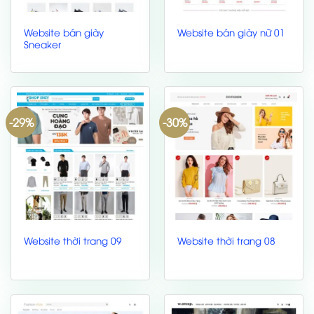
Website bán giày
Website bán giày nữ 01
Sneaker
-29%
-30%
Website thời trang 09
Website thời trang 08