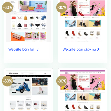
-30%
-30%
Website bán túi , ví
Website bán giày nữ 01
-30%
-30%