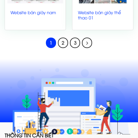
Website bán giày thể
Website bán giày nam
thao 01
1
2
3
THÔNG TIN CẦN BIẾT