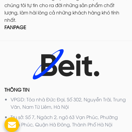
chúng tôi tự tin cho ra đời những sản phẩm chất
lượng, làm hài lòng cả những khách hàng khó tính
nhất.
FANPAGE
THÔNG TIN
VPGD: Tòa nhà Đức Đại, Số 302, Nguyễn Trãi, Trung
Văn, Nam Từ Liêm, Hà Nội
Trụ sở: Số 7, Ngách 2, ngõ 63 Vạn Phúc, Phường
Vạn Phúc, Quận Hà Đông, Thành Phố Hà Nội