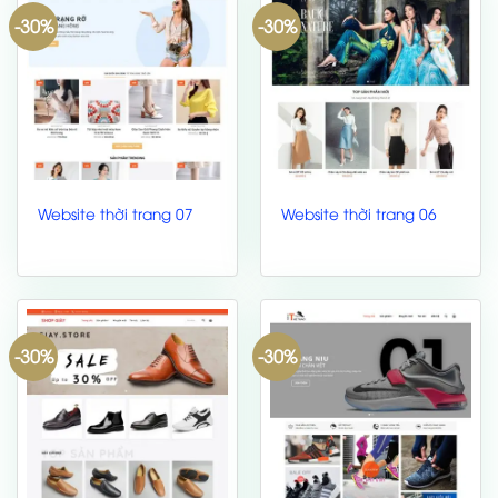
-30%
-30%
Website thời trang 07
Website thời trang 06
-30%
-30%