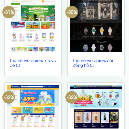
-31%
-30%
Theme wordpress mẹ và
Theme wordpress bán
bé 01
đồng hồ 03
-32%
-32%