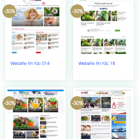
-30%
-30%
Website tin tức 014
Website tin tức 18
-30%
-30%