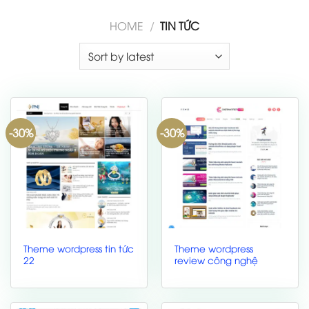
HOME
/
TIN TỨC
-30%
-30%
Theme wordpress tin tức
Theme wordpress
22
review công nghệ