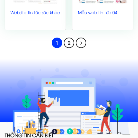
Website tin tức sức khỏe
Mẫu web tin tức 04
1
2
THÔNG TIN CẦN BIẾT