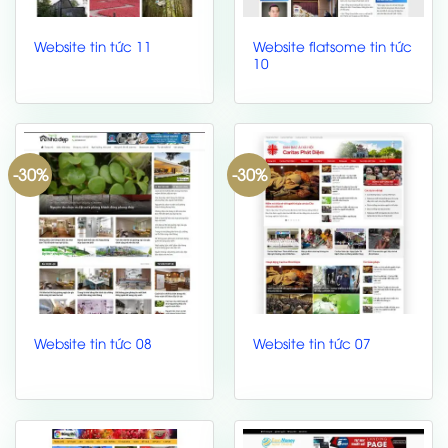
Website flatsome tin tức
Website tin tức 11
10
-30%
-30%
Website tin tức 08
Website tin tức 07