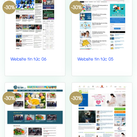
-30%
-30%
Website tin tức 06
Website tin tức 05
-30%
-30%