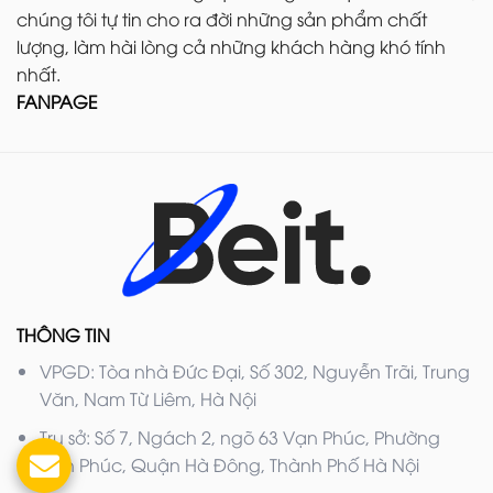
chúng tôi tự tin cho ra đời những sản phẩm chất
lượng, làm hài lòng cả những khách hàng khó tính
nhất.
FANPAGE
THÔNG TIN
VPGD: Tòa nhà Đức Đại, Số 302, Nguyễn Trãi, Trung
Văn, Nam Từ Liêm, Hà Nội
Trụ sở: Số 7, Ngách 2, ngõ 63 Vạn Phúc, Phường
Vạn Phúc, Quận Hà Đông, Thành Phố Hà Nội