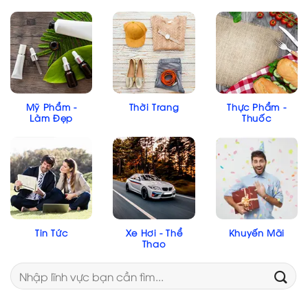
Mỹ Phẩm -
Thời Trang
Thực Phẩm -
Làm Đẹp
Thuốc
Tin Tức
Xe Hơi - Thể
Khuyến Mãi
Thao
Search
for: