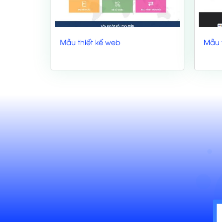
Mẫu thiết kế web
Mẫu 