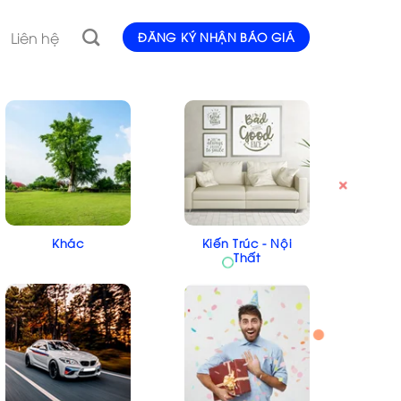
Liên hệ
ĐĂNG KÝ NHẬN BÁO GIÁ
Khác
Kiến Trúc - Nội
Thất