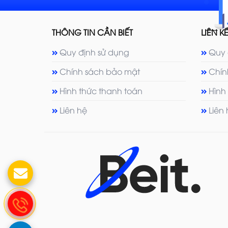
THÔNG TIN CẦN BIẾT
LIÊN KẾ
Quy định sử dụng
Quy 
Chính sách bảo mật
Chín
Hình thức thanh toán
Hình
Liên hệ
Liên