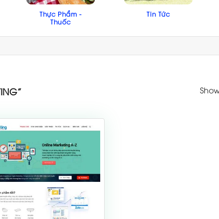
Thực Phẩm -
Tin Tức
Thuốc
Showi
ING”