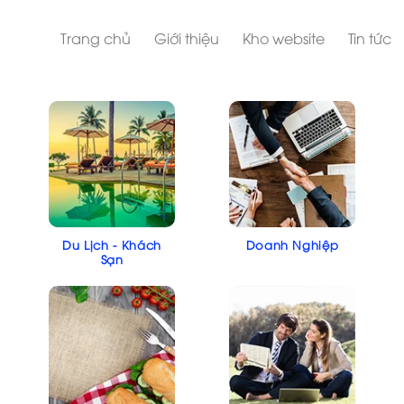
Trang chủ
Giới thiệu
Kho website
Tin tức
Du Lịch - Khách
Doanh Nghiệp
Sạn